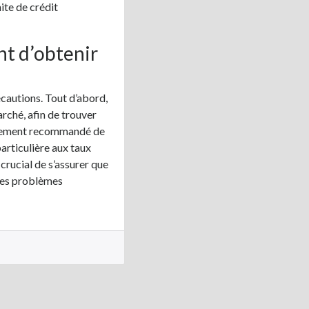
ite de crédit
nt d’obtenir
écautions. Tout d’abord,
arché, afin de trouver
également recommandé de
particulière aux taux
 crucial de s’assurer que
 les problèmes