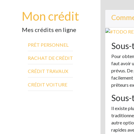
Mon crédit
Commen
Mes crédits en ligne
Sous-t
PRÊT PERSONNEL
Pour obteni
RACHAT DE CRÉDIT
faut avoir 
prévus. De 
CRÉDIT TRAVAUX
facilement 
CRÉDIT VOITURE
prêteurs ex
Sous-t
Il existe p
traditionne
autre optio
rapides ave