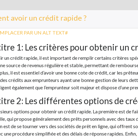
t avoir un crédit rapide ?
itre 1: Les critères pour obtenir un c
r un crédit rapide, il est important de remplir certains critères spéc
une source de revenus régulière et stable, permettant de rembourser
plus, il est essentiel d’avoir une bonne cote de crédit, car les prête
des crédits aux emprunteurs ayant une bonne gestion de leurs dettes
igent également que l’emprunteur soit majeur et dispose d’une pre
itre 2: Les différentes options de cré
lusieurs options pour obtenir un crédit rapide. La première est de f
lle, qui propose généralement des prêts personnels avec des taux d
n est de se tourner vers des sociétés de prêt en ligne, qui offrent s
c une procédure simplifiée et des délais de réponse rapides. Enfin, 