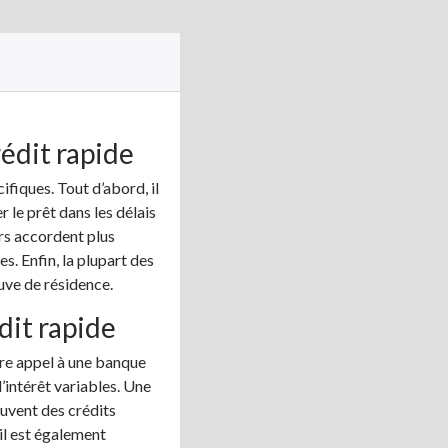
rédit rapide
ifiques. Tout d’abord, il
 le prêt dans les délais
urs accordent plus
. Enfin, la plupart des
uve de résidence.
dit rapide
aire appel à une banque
’intérêt variables. Une
ouvent des crédits
il est également