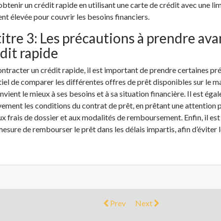
obtenir un crédit rapide en utilisant une carte de crédit avec une lim
t élevée pour couvrir les besoins financiers.
itre 3: Les précautions à prendre ava
dit rapide
ntracter un crédit rapide, il est important de prendre certaines pr
ntiel de comparer les différentes offres de prêt disponibles sur le m
onvient le mieux à ses besoins et à sa situation financière. Il est 
ivement les conditions du contrat de prêt, en prêtant une attention 
aux frais de dossier et aux modalités de remboursement. Enfin, il est
 mesure de rembourser le prêt dans les délais impartis, afin d’éviter
Prev
Next