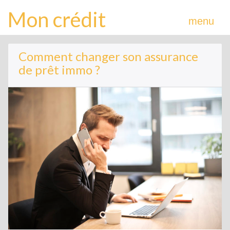
Mon crédit
menu
Comment changer son assurance
de prêt immo ?