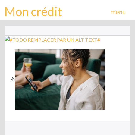
Mon crédit
menu
/n