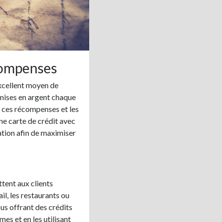
écompenses
xcellent moyen de
emises en argent chaque
r ces récompenses et les
ne carte de crédit avec
ion afin de maximiser
tent aux clients
il, les restaurants ou
s offrant des crédits
es et en les utilisant