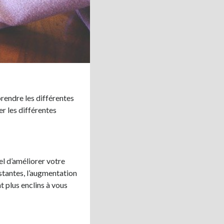
rendre les différentes
er les différentes
el d’améliorer votre
stantes, l’augmentation
t plus enclins à vous