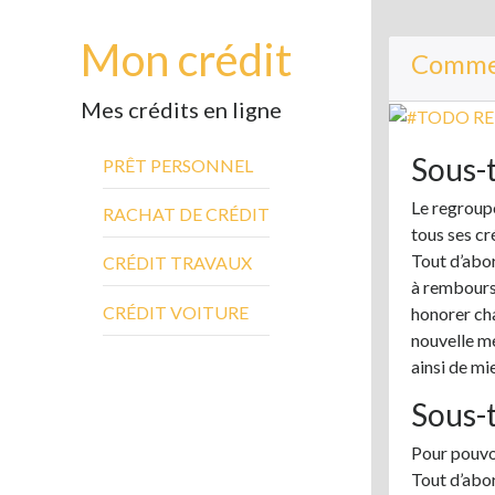
Mon crédit
Commen
Mes crédits en ligne
Sous-t
PRÊT PERSONNEL
Le regroup
RACHAT DE CRÉDIT
tous ses cr
Tout d’abor
CRÉDIT TRAVAUX
à rembourse
CRÉDIT VOITURE
honorer cha
nouvelle me
ainsi de mi
Sous-t
Pour pouvoi
Tout d’abor