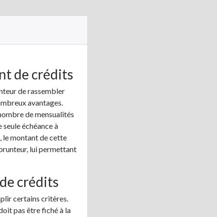
nt de crédits
unteur de rassembler
 nombreux avantages.
e nombre de mensualités
ne seule échéance à
, le montant de cette
prunteur, lui permettant
de crédits
lir certains critères.
oit pas être fiché à la