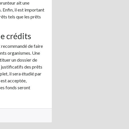
prunteur ait une
. Enfin, il est important
êts tels que les prêts
e crédits
st recommandé de faire
rents organismes. Une
stituer un dossier de
stificatifs des prêts
let, il sera étudié par
 est acceptée,
les fonds seront