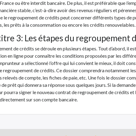
rance ou être interdit bancaire. De plus, il est préférable que l’em
inancière stable, c’est-à-dire avoir des revenus réguliers et pérennes
e le regroupement de crédits peut concerner différents types de pr
, les prêts à la consommation ou encore les crédits renouvelables.
itre 3: Les étapes du regroupement d
ment de crédits se déroule en plusieurs étapes. Tout d’abord, il e
ion en ligne pour connaître les conditions proposées par les diffé
emprunteur a sélectionné l’offre qui lui convient le mieux, il doit con
 regroupement de crédits. Ce dossier comprendra notamment les ju
es relevés de compte, les fiches de paie, etc. Une fois le dossier comp
 de prêt qui donnera sa réponse sous quelques jours. Si la demande
r pourra signer le nouveau contrat de regroupement de crédits et 
directement sur son compte bancaire.