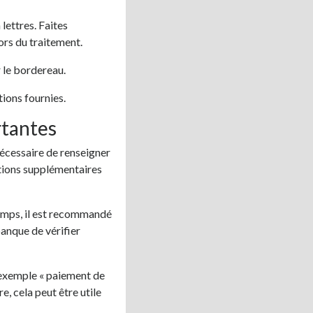
lettres. Faites
ors du traitement.
 le bordereau.
tions fournies.
rtantes
écessaire de renseigner
ations supplémentaires
emps, il est recommandé
anque de vérifier
 exemple « paiement de
, cela peut être utile