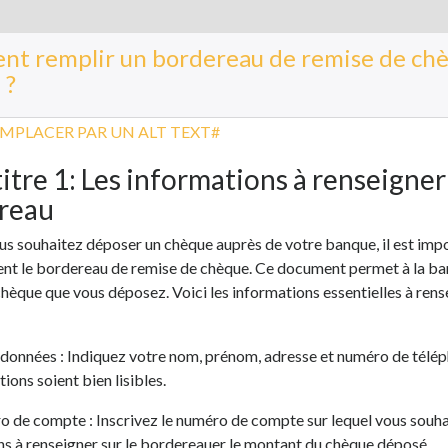
t remplir un bordereau de remise de chè
 ?
itre 1: Les informations à renseigner 
reau
s souhaitez déposer un chèque auprès de votre banque, il est imp
nt le bordereau de remise de chèque. Ce document permet à la ban
chèque que vous déposez. Voici les informations essentielles à rens
rdonnées : Indiquez votre nom, prénom, adresse et numéro de télé
tions soient bien lisibles.
o de compte : Inscrivez le numéro de compte sur lequel vous souhai
ns à renseigner sur le bordereauer le montant du chèque déposé.