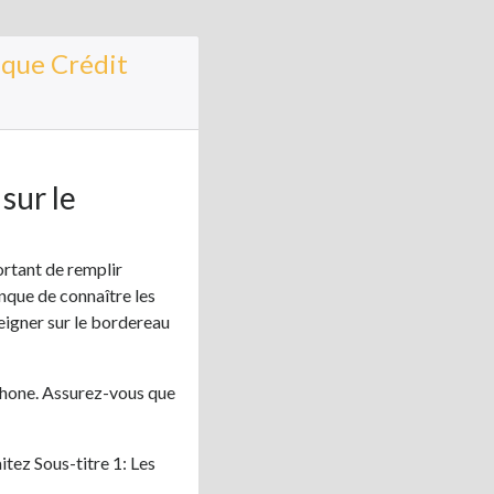
que Crédit
sur le
ortant de remplir
que de connaître les
eigner sur le bordereau
phone. Assurez-vous que
tez Sous-titre 1: Les