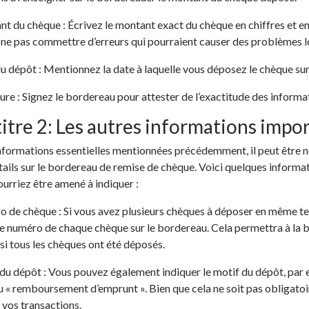
nt du chèque : Écrivez le montant exact du chèque en chiffres et en 
 ne pas commettre d’erreurs qui pourraient causer des problèmes l
du dépôt : Mentionnez la date à laquelle vous déposez le chèque sur
ture : Signez le bordereau pour attester de l’exactitude des informa
itre 2: Les autres informations impo
nformations essentielles mentionnées précédemment, il peut être n
tails sur le bordereau de remise de chèque. Voici quelques inform
urriez être amené à indiquer :
ro de chèque : Si vous avez plusieurs chèques à déposer en même t
le numéro de chaque chèque sur le bordereau. Cela permettra à la b
si tous les chèques ont été déposés.
 du dépôt : Vous pouvez également indiquer le motif du dépôt, par
u « remboursement d’emprunt ». Bien que cela ne soit pas obligatoire
 vos transactions.