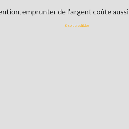
ention, emprunter de l'argent coûte aussi 
© solucredit.be