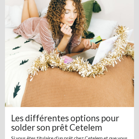
Les différentes options pour
solder son prêt Cetelem
Si vous êtes titulaire d’un prêt chez Cetelem et que vous