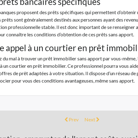
 prêts bancaires spécifiques
banques proposent des prêts spécifiques qui permettent d’obtenir 
s prêts sont généralement destinés aux personnes ayant des revenu
tion professionnelle stable. Il est donc important de se renseigner 
r connaître les conditions d’obtention de ces prêts sans apport.
re appel à un courtier en prêt immobil
z du mal à trouver un prêt immobilier sans apport par vous-même, i
 à un courtier en prêt immobilier. Ce professionnel pourra vous aide
offres de prêt adaptées à votre situation. Il dispose d’un réseau de
gocier pour vous des conditions avantageuses, même sans apport.
Prev
Next