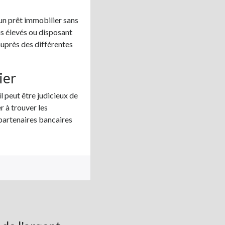
un prêt immobilier sans
s élevés ou disposant
auprès des différentes
ier
l peut être judicieux de
r à trouver les
 partenaires bancaires