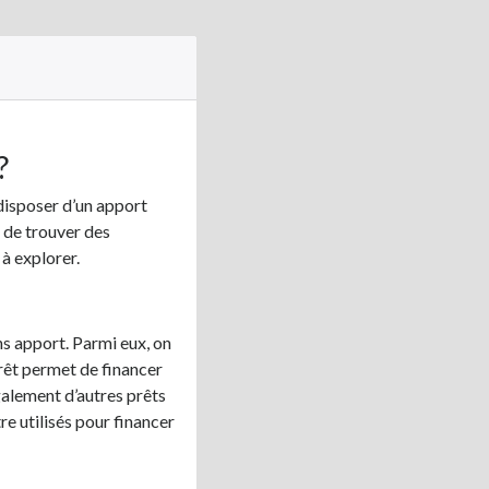
?
 disposer d’un apport
 de trouver des
à explorer.
ns apport. Parmi eux, on
prêt permet de financer
également d’autres prêts
e utilisés pour financer