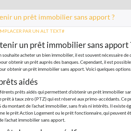
enir un prêt immobilier sans apport ?
enir un prêt immobilier sans apport 
n souhaite acheter un bien immobilier, il est souvent nécessaire de
our obtenir un prêt auprès des banques. Cependant, il est possible
our obtenir un prêt immobilier sans apport. Voici quelques options 
 prêts aidés
ifférents prêts aidés qui permettent d’obtenir un prêt immobilier sa
le prêt à taux zéro (PTZ) qui est réservé aux primo-accédants. Ce 
 du montant de l’achat immobilier, sans frais ni intérêts. Il existe 
e le prêt Action Logement ou le prêt fonctionnaire, qui peuvent êtr
de l’achat immobilier sans apport.