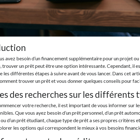
duction
us avez besoin d’un financement supplémentaire pour un projet ou
 trouver un prêt peut être une option intéressante. Cependant, il e
les différentes étapes à suivre avant de vous lancer. Dans cet arti
omment trouver un prêt et vous donner quelques conseils pour facil
tes des recherches sur les différents 
mmencer votre recherche, il est important de vous informer sur le
nibles. Que vous ayez besoin d’un prêt personnel, d’un prêt automo
ou d’un prêt étudiant, chaque type de prêt a ses propres critères et
lorer les options qui correspondent le mieux à vos besoins financi