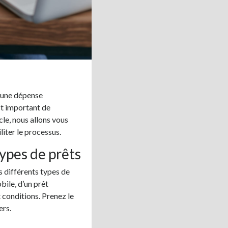
 une dépense
st important de
cle, nous allons vous
iter le processus.
types de prêts
s différents types de
bile, d’un prêt
 conditions. Prenez le
ers.