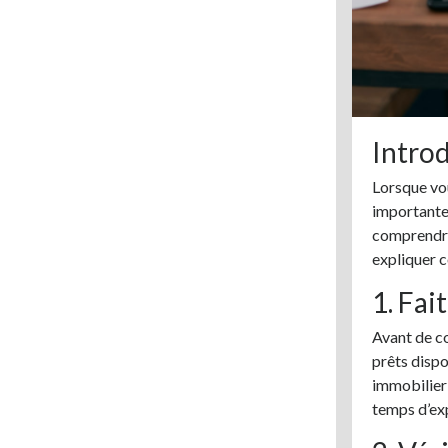
Intro
Lorsque vo
importante,
comprendre 
expliquer c
1. Fai
Avant de co
prêts dispo
immobilier 
temps d’exp