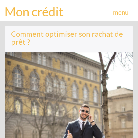
Mon crédit
menu
Comment optimiser son rachat de
prêt ?