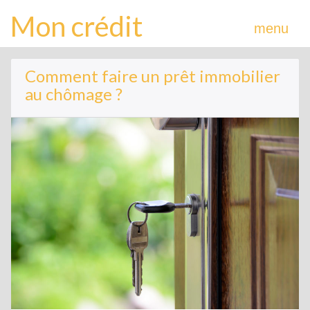
Mon crédit
menu
Comment faire un prêt immobilier
au chômage ?