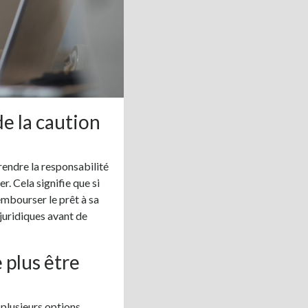
e la caution
rendre la responsabilité
. Cela signifie que si
embourser le prêt à sa
 juridiques avant de
 plus être
 plusieurs options